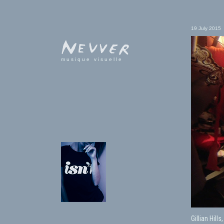
19 July 2015
musique visuelle
Gillian Hill