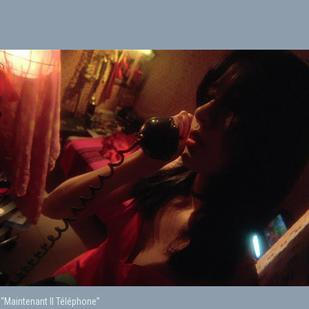
s, “Maintenant Il Téléphone”