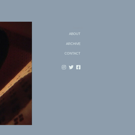
Search
ABOUT
ARCHIVE
CONTACT